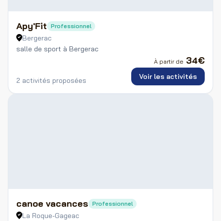
Apy'Fit
Professionnel
Bergerac
salle de sport à Bergerac
34
€
À partir de
Voir les activités
2 activités proposées
canoe vacances
Professionnel
La Roque-Gageac