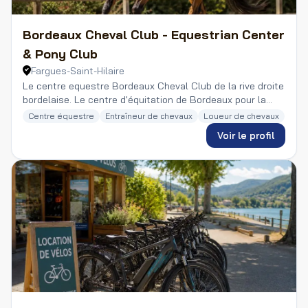
Bordeaux Cheval Club - Equestrian Center
& Pony Club
Fargues-Saint-Hilaire
Le centre equestre Bordeaux Cheval Club de la rive droite
bordelaise. Le centre d'équitation de Bordeaux pour la
découverte du cheval & poney en club.
Centre équestre
Entraîneur de chevaux
Loueur de chevaux
Voir le profil