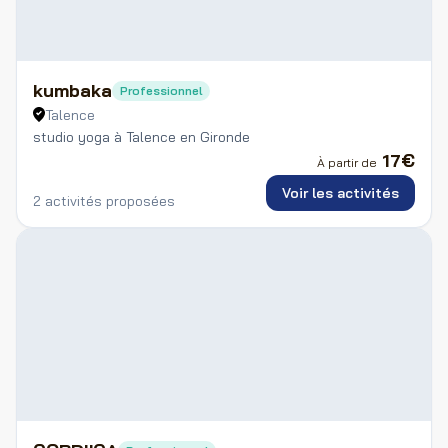
kumbaka
Professionnel
Talence
studio yoga à Talence en Gironde
17
€
À partir de
Voir les activités
2 activités proposées