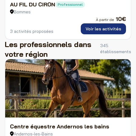
AU FIL DU CIRON
Professionnel
Bommes
10
€
À partir de
Voir les activités
3 activités proposées
Les professionnels dans
345
établissement
s
votre région
Centre équestre Andernos les bains
Andernos-les-Bains