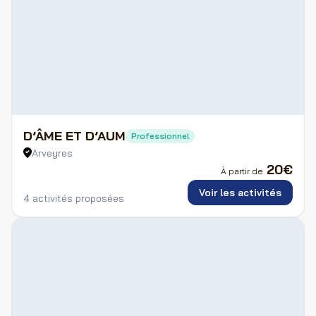
D’ÂME ET D’AUM
Professionnel
Arveyres
20
€
À partir de
Voir les activités
4 activités proposées