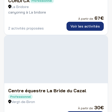
CORDI'CA
Professionnel
La Bridoire
canyoning à La bridoire
67
€
À partir de
Voir les activités
2 activités proposées
Centre équestre La Bride du Cazal
Professionnel
Vergt-de-Biron
30
€
À partir de