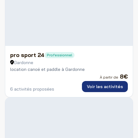
pro sport 24
Professionnel
Gardonne
location canoë et paddle à Gardonne
8
€
À partir de
Voir les activités
6 activités proposées