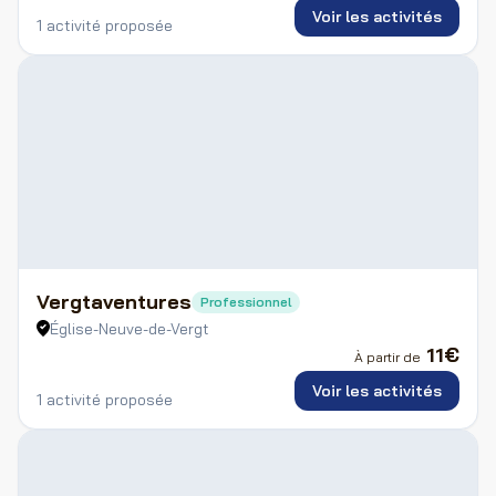
Voir les activités
1 activité proposée
Vergtaventures
Professionnel
Église-Neuve-de-Vergt
11
€
À partir de
Voir les activités
1 activité proposée