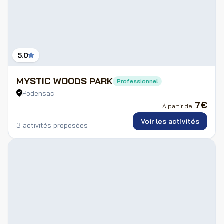
5.0
MYSTIC WOODS PARK
Professionnel
Podensac
7
€
À partir de
Voir les activités
3 activités proposées