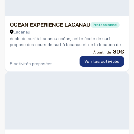
OCEAN EXPERIENCE LACANAU
Professionnel
Lacanau
école de surf à Lacanau océan, cette école de surf
propose des cours de surf à lacanau et de la location de
planche de surf
30
€
À partir de
Voir les activités
5 activités proposées